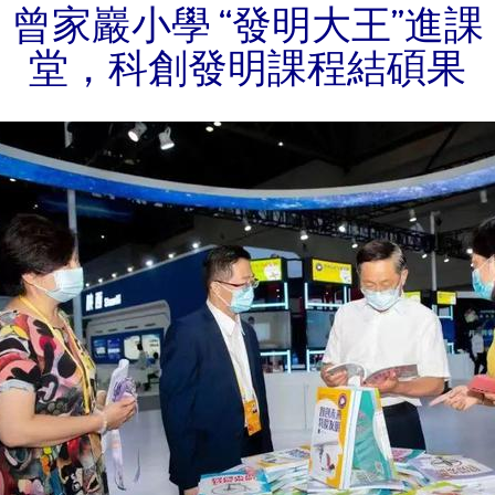
曾家巖小學 “發明大王”進課
堂，科創發明課程結碩果