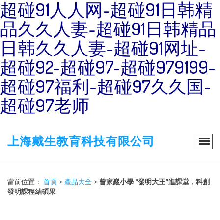
超碰91人人网-超碰91日韩精
品久久人妻-超碰91日韩精品
日韩久久人妻-超碰91网址-
超碰92-超碰97-超碰979199-
超碰97福利-超碰97久久国-
超碰97老师
上海戴生教育科技有限公司
當前位置：
首頁
>
產品大全
>
曾家巖小學 “發明大王”進課堂，科創
發明課程結碩果