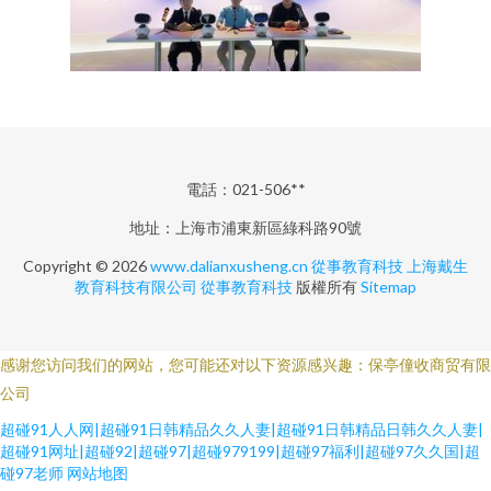
電話：021-506**
地址：上海市浦東新區綠科路90號
Copyright © 2026
www.dalianxusheng.cn
從事教育科技
上海戴生
教育科技有限公司
從事教育科技
版權所有
Sitemap
感谢您访问我们的网站，您可能还对以下资源感兴趣：保亭僮收商贸有限
公司
超碰91人人网|超碰91日韩精品久久人妻|超碰91日韩精品日韩久久人妻|
超碰91网址|超碰92|超碰97|超碰979199|超碰97福利|超碰97久久国|超
碰97老师
网站地图